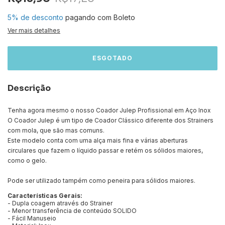
5% de desconto
pagando com Boleto
Ver mais detalhes
Descrição
Tenha agora mesmo o nosso Coador Julep Profissional em Aço Inox
O Coador Julep é um tipo de Coador Clássico diferente dos Strainers
com mola, que são mas comuns.
Este modelo conta com uma alça mais fina e várias aberturas
circulares que fazem o líquido passar e retém os sólidos maiores,
como o gelo.
Pode ser utilizado tampém como peneira para sólidos maiores.
Características Gerais:
- Dupla coagem através do Strainer
- Menor transferência de conteúdo SOLIDO
- Fácil Manuseio