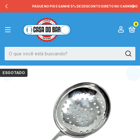
PAGUE NO PIX E GANHE 5% DE DESCONTO DIRETO NO CARRINHO
0
ESGOTADO