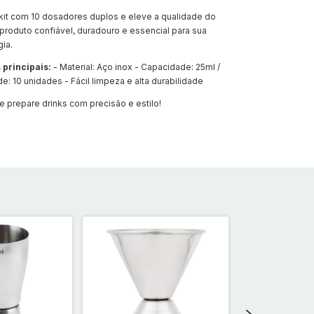
 kit com 10 dosadores duplos e eleve a qualidade do
produto confiável, duradouro e essencial para sua
gia.
 principais:
- Material: Aço inox - Capacidade: 25ml /
e: 10 unidades - Fácil limpeza e alta durabilidade
 e prepare drinks com precisão e estilo!