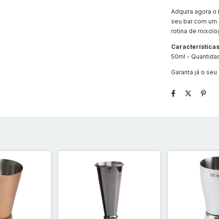
Adquira agora o
seu bar com um 
rotina de mixolo
Características
50ml - Quantidad
Garanta já o seu