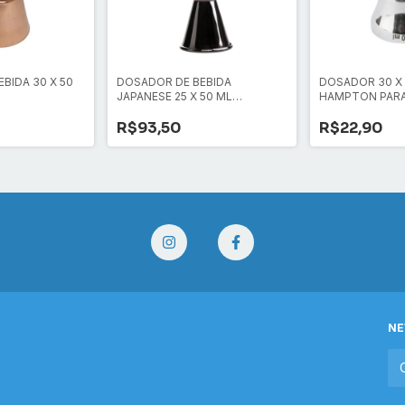
BIDA 30 X 50
DOSADOR DE BEBIDA
DOSADOR 30 X
JAPANESE 25 X 50 ML
HAMPTON PARA
GUNMETAL - BLACK CHROME
R$93,50
R$22,90
NE