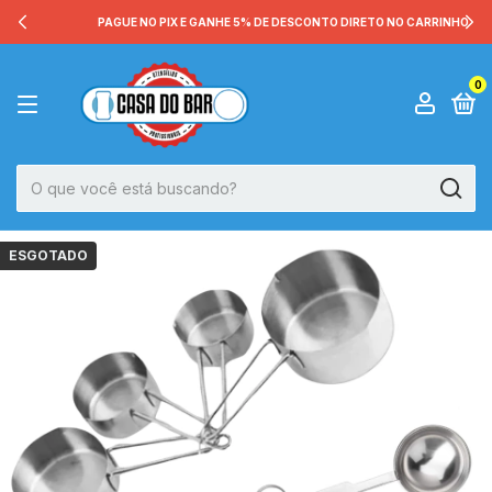
PAGUE NO PIX E GANHE 5% DE DESCONTO DIRETO NO CARRINHO
0
ESGOTADO